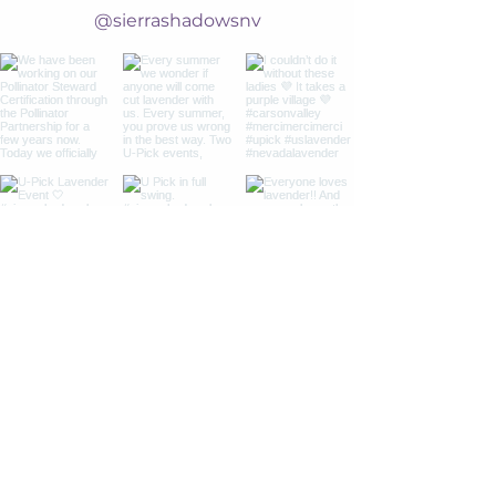
@sierrashadowsnv